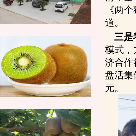
《两个
道。
三是
模式，
济合作
盘活集
元。