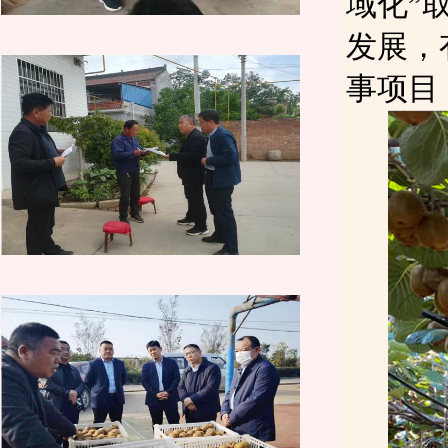
域化”
发展，
事项目