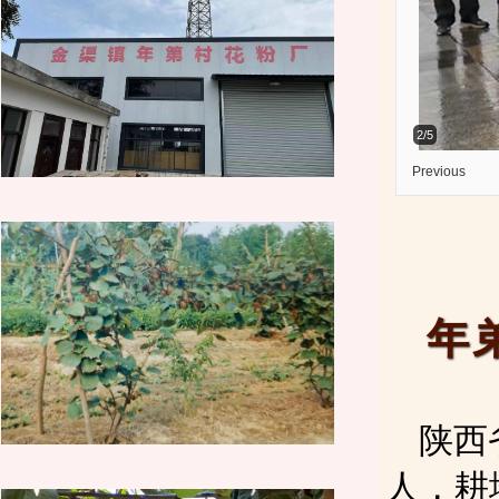
年
陕西
人，耕