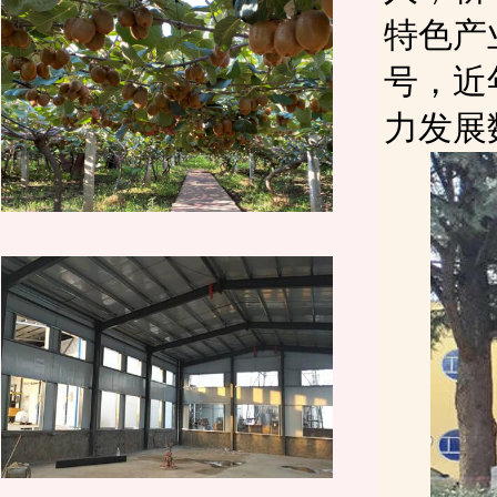
特色产
号，近
力发展