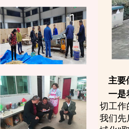
主要
一是
切工作
我们先