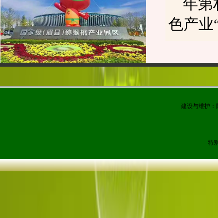
年第
色产业
建设与维护：
特