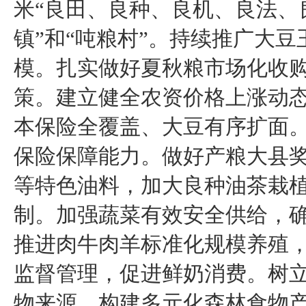
米“良田、良种、良机、良法、
镇”和“吨粮村”。持续推广大
模。扎实做好夏秋粮市场化收
策。建立健全农资价格上涨动
本保险全覆盖、大豆有序扩面
保险保障能力。做好产粮大县
等特色油料，加大良种油茶栽植
制。加强蔬菜有效安全供给，
推进肉牛肉羊标准化规模养殖
监督管理，促进鲜奶消费。树
物来源。构建多元化森林食物