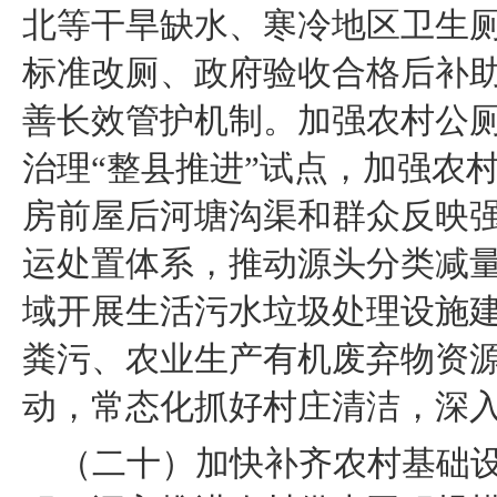
北等干旱缺水、寒冷地区卫生
标准改厕、政府验收合格后补
善长效管护机制。加强农村公
治理“整县推进”试点，加强农
房前屋后河塘沟渠和群众反映
运处置体系，推动源头分类减
域开展生活污水垃圾处理设施
粪污、农业生产有机废弃物资
动，常态化抓好村庄清洁，深入
（二十）加快补齐农村基础