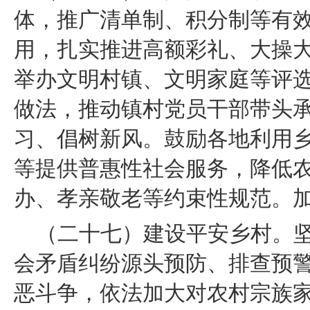
体，推广清单制、积分制等有效
用，扎实推进高额彩礼、大操
举办文明村镇、文明家庭等评
做法，推动镇村党员干部带头
习、倡树新风。鼓励各地利用
等提供普惠性社会服务，降低
办、孝亲敬老等约束性规范。
（二十七）建设平安乡村。坚
会矛盾纠纷源头预防、排查预
恶斗争，依法加大对农村宗族