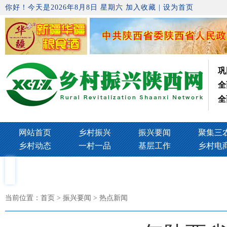
你好！今天是2026年8月8日 星期六
加入收藏
|
设为首页
巩
全
全
网站首页
乡村振兴
振兴要闻
聚集三
乡村动态
一村一品
基层工作
乡村电
当前位置：
首页
> 振兴要闻 > 热点新闻