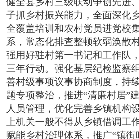
健全县乡村三级联动争创先进
子抓乡村振兴能力，全面深化
全覆盖培训和农村党员进党校
系，常态化排查整顿软弱涣散
强用好驻村第一书记和工作队
三年行动。强化基层纪检监察
善村级事项议事协商制度，持
题专项整治，推进“清廉村居”
人员管理，优化完善乡镇机构
上机关一般不得从乡镇借调工
赋能乡村治理体系，推广“镇街