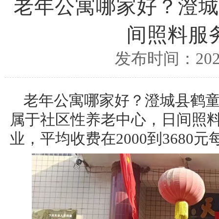
老年公寓哪家好？澄城
间照料服
发布时间：2025
老年公寓哪家好？澄城县鹤
属于社区性养老中心，日间照
业，平均收费在2000到3680元