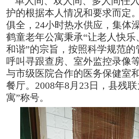
单人间、双人间、多人间任
护的根据本人情况和要求而定
俱全，24小时热水供应，集体
鹤童老年公寓秉承“让老人快乐
和谐”的宗旨，按照科学规范的
呼叫寻跟查房、室外监控录像
与市级医院合作的医务保健室
餐厅。2008年8月23日，县
寓”称号。