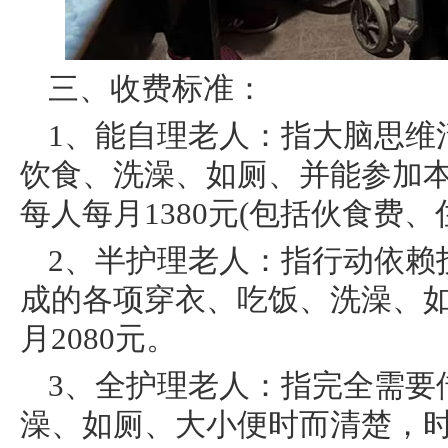
三、收费标准：
1、能自理老人：指大脑思维
饮食、洗澡、如厕、并能参加
每人每月1380元(包括伙食费
2、半护理老人：指行动依赖
成的各项穿衣、吃饭、洗澡、
月2080元。
3、全护理老人：指完全需要
澡、如厕、大小便时而清楚，