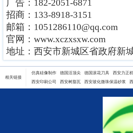
广告：182-2051-6871
招商：133-8918-3151
邮箱：1051286110@qq.com
官网：www.xczxsxw.com
地址：西安市新城区省政府新城
仿真硅像制作
德国活顶尖
德国滚花刀具
西安力正
相关链接
西安印刷公司
西安树脂瓦
西安玻化微珠保温砂浆
陕西铝塑门窗