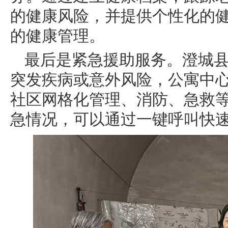
的健康风险，并提供个性化的
的健康管理。
最后是紧急援助服务。澄城
突发疾病或意外风险，公寓中
社区网格化管理、消防、急救
急情况，可以通过一键呼叫快