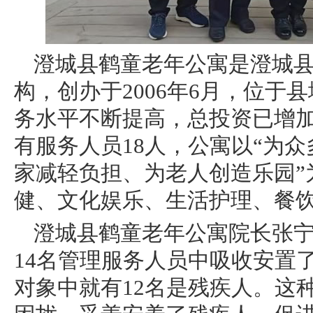
澄城县鹤童老年公寓是澄城
构，创办于2006年6月，位
务水平不断提高，总投资已增加到
有服务人员18人，公寓以“为
家减轻负担、为老人创造乐园”
健、文化娱乐、生活护理、餐
澄城县鹤童老年公寓院长张
14名管理服务人员中吸收安置
对象中就有12名是残疾人。这