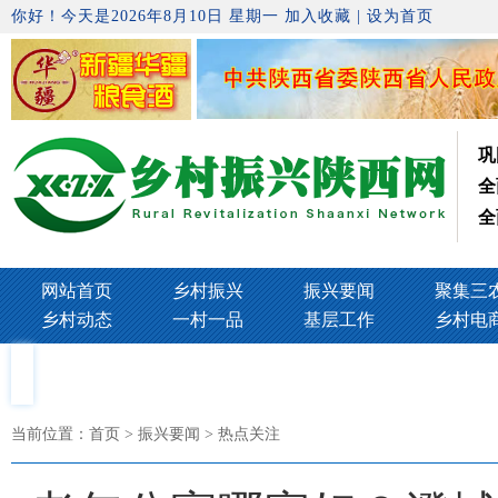
你好！今天是2026年8月10日 星期一
加入收藏
|
设为首页
巩
全
全
网站首页
乡村振兴
振兴要闻
聚集三
乡村动态
一村一品
基层工作
乡村电
当前位置：
首页
> 振兴要闻 > 热点关注