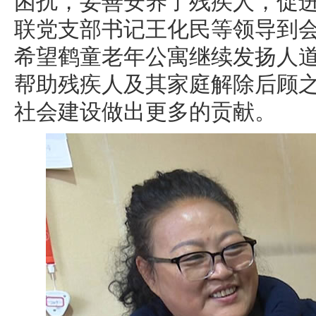
困扰，妥善安养了残疾人，促进
联党支部书记王化民等领导到
希望鹤童老年公寓继续发扬人
帮助残疾人及其家庭解除后顾
社会建设做出更多的贡献。