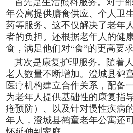
首先是生活照料服务。对于
年公寓提供膳食供应、个人卫
药等服务。这不仅解决了老年
者的负担。还根据老年人的健
食，满足他们对“食”的更高要
其次是康复护理服务。随着
老人数量不断增加。澄城县鹤
医疗机构建立合作关系，配备
为老年人提供基础性的康复指
疮预防）、以及针对慢性疾病
年人，澄城县鹤童老年公寓还
怀延伸到家庭。