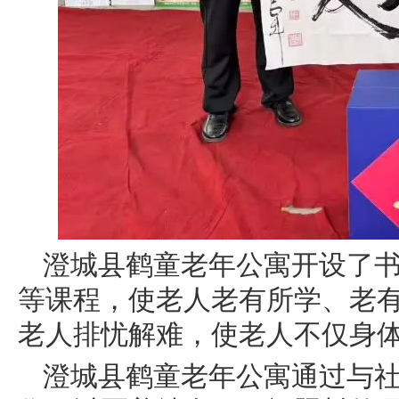
澄城县鹤童老年公寓开设了
等课程，使老人老有所学、老有
老人排忧解难，使老人不仅身
澄城县鹤童老年公寓通过与