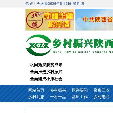
你好！今天是2026年8月6日 星期四
巩固拓展脱贫成果
全面推进乡村振兴
全面建成小康社会
网站首页
乡村振兴
振兴要闻
聚集三农
乡村动态
一村一品
基层工作
乡村电商