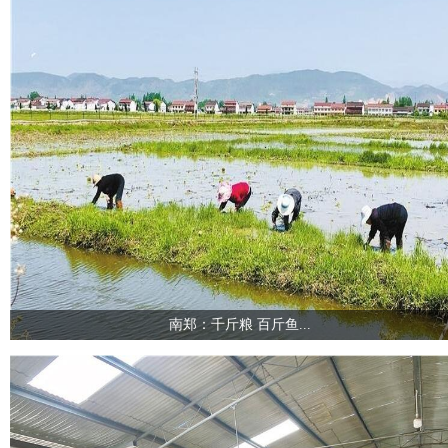
南郑：千斤粮 百斤鱼...