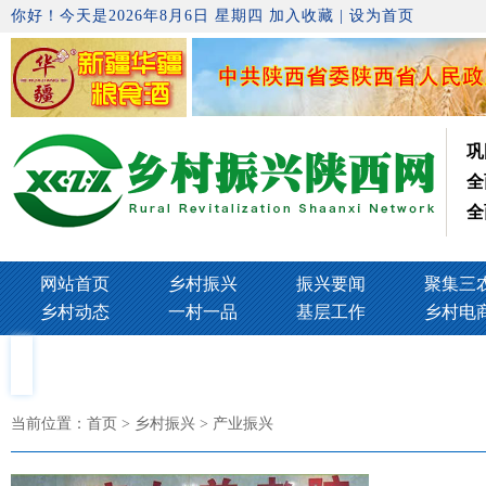
你好！今天是2026年8月6日 星期四
加入收藏
|
设为首页
巩
全
全
网站首页
乡村振兴
振兴要闻
聚集三
乡村动态
一村一品
基层工作
乡村电
当前位置：
首页
> 乡村振兴 > 产业振兴