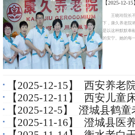
【2025-12-1
王晓玲院长
下，康久养老院
是以这种默默奉
的安宁。她的每一
【2025-12-15】
西安养老院
【2025-12-11】
西安儿童床
【2025-12-5】
澄城县鹤童
【2025-11-16】
澄城县医养
【2025-11-14】
衡水老白干