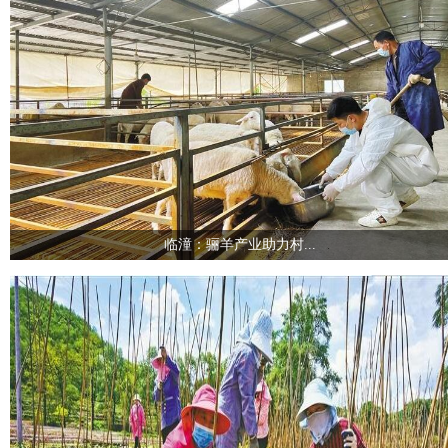
临潼：骊羊产业助力村...