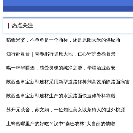
热点关注
稻鳅米婆，不单单是一个商标，还是原阳大米的供应商
知行赴灵台｜青春躬行陇原大地，仁心守护桑榆暮景
喝一杯华疆酒，感受灵魂的纯净之源，华疆酒业西安
陕西金卓宝新型建材采用新型道路修补剂高效消除路面病害
陕西金卓宝新型建材生产的水泥路面快速修补料靠谱
苏开元茶舍，苏文娟，一位知性美女以茶待人的世外桃源
土蜂蜜哪里产的好吃？汉中“秦巴农林”大自然的馈赠