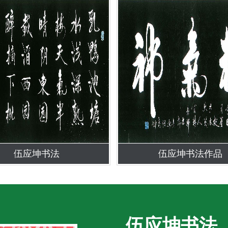
伍应坤书法
伍应坤书法作品
伍应坤书法