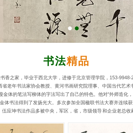
书法
精品
书香之家，毕业于西北大学，进修于北京管理学院，153-9948
西省老年书法家协会教授、黄河书画研究院理事、中国当代艺术
瘦金体的笔法写柳体的字法写出了自己的特色。他对“外师造化，
金体书法得到了发扬光大。多次参加全国楹联书法大赛并连续获
，伍应坤书法作品多被中央，军区，省，市级领导 和企业老总收