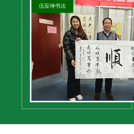
伍应坤书法