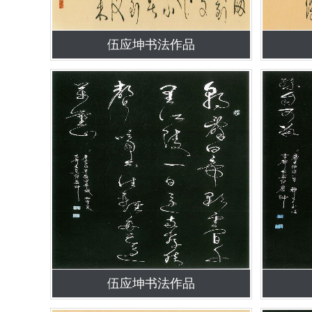
伍应坤书法作品
伍应坤书法作品