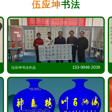
伍应坤
书法
39
153-9948-2039
伍应坤书法作品