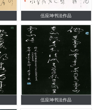
伍应坤书法作品
伍应坤书法作品