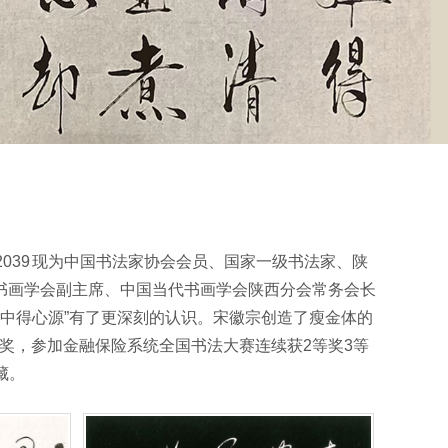
-2039 现为中国书法家协会会员、国家一级书法家、陕
书画学会副主席、中国当代书画学会陕西分会常务会长
中得心源”有了更深刻的认识。宋徽宗创造了瘦金体的
奖，参加金融保险系统全国书法大赛连续获2等奖3等
藏。