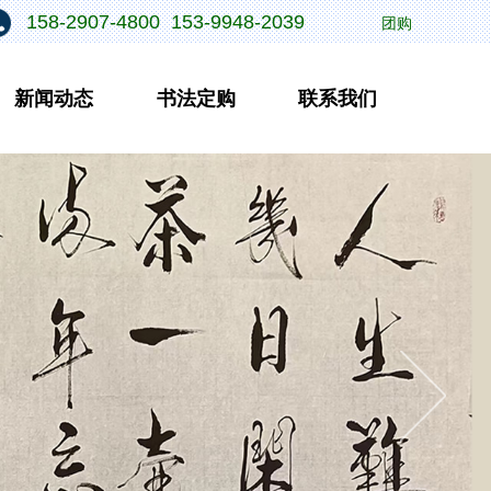
158-2907-4800 153-9948-2039
团购
新闻动态
书法定购
联系我们