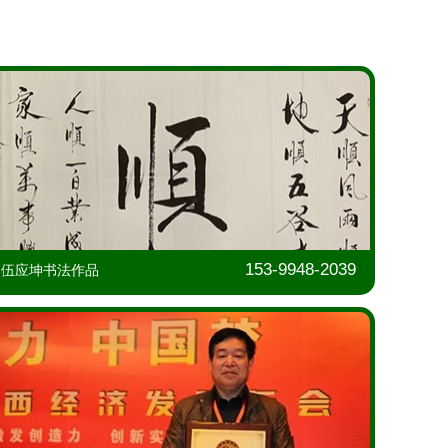
153-9948-2039
伍应坤书法作品