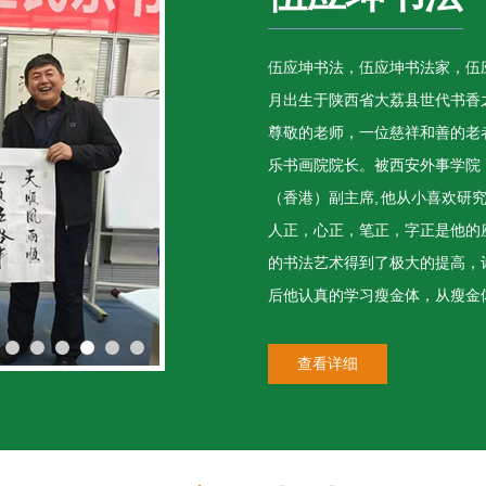
伍应坤书法，伍应坤书法家，伍应
月出生于陕西省大荔县世代书香
尊敬的老师，一位慈祥和善的老
乐书画院院长。被西安外事学院
（香港）副主席, 他从小喜欢
人正，心正，笔正，字正是他的
的书法艺术得到了极大的提高，
后他认真的学习瘦金体，从瘦金
查看详细