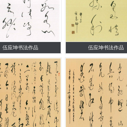
伍应坤书法作品
伍应坤书法作品