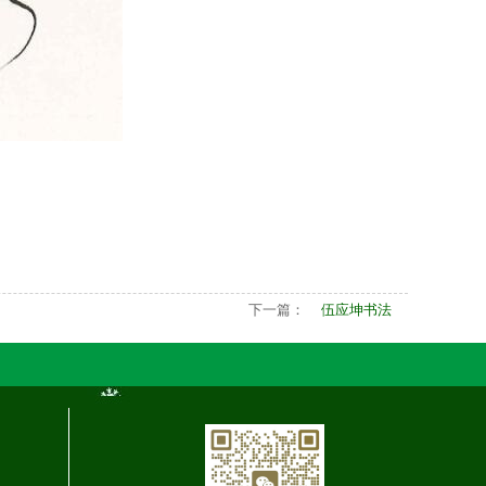
下一篇：
伍应坤书法