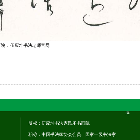
画院
，
伍应坤书法老师官网
版权：伍应坤书法家民乐书画院
职称：中国书法家协会会员、国家一级书法家