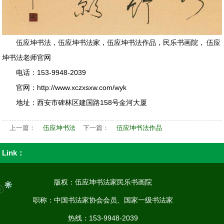
伍应坤书法
，
伍应坤书法家
，
伍应坤书法作品
，
民乐书画院
，
伍应
坤书法老师官网
电话：
153-9948-2039
官网：
http://www.xczxsxw.com/wyk
地址：
西安市碑林区建国路158号金河大厦
上一篇：
伍应坤书法
下一篇：
伍应坤书法作品
Link：
版权：伍应坤书法家民乐书画院
职称：中国书法家协会会员、国家一级书法家
热线：153-9948-2039