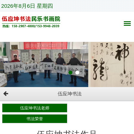
2026年8月6日 星期四
伍应坤书法
伍应坤书法老师
书法荣誉