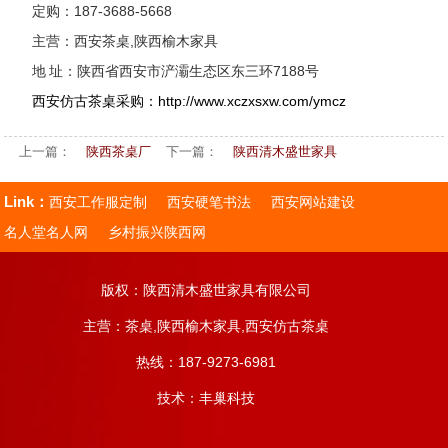
定购：187-3688-5668
主营：西安茶桌,陕西榆木家具
地 址：陕西省西安市浐灞生态区东三环7188号
西安仿古茶桌采购：http://www.xczxsxw.com/ymcz
上一篇：
陕西茶桌厂
下一篇：
陕西清木盛世家具
Link：
西安工作服定制
西安硬笔书法
西安网站建设
名人堂名人网
乡村振兴陕西网
版权：陕西清木盛世家具有限公司
主营：茶桌,陕西榆木家具,西安仿古茶桌
热线：187-9273-6981
技术：
丰巢科技