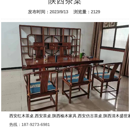
陕西茶桌
发布时间：2023/9/13
浏览量：2129
西安红木茶桌
,
西安茶桌
,
陕西榆木家具
,
西安仿古茶桌
,
陕西清木盛世
热线：187-9273-6981