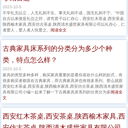
2023-10-5
不学礼无以立，人无礼则不生。事无礼则不成，国无礼则不宁。”中国
自古以来便是礼仪之邦，讲究君子以仁存心，西安红木茶桌,西安茶桌,
陕西榆木家具,西安仿古茶桌,陕西清木盛世家具有限公司以礼存心，仁
者爱人，爱人者人恒爱之。
阅读全文
古典家具床系列的分类分为多少个种
类，特点怎么样？
2023-10-5
家具的类型多种多样，购买家具重要的是看你喜欢什么样的款式，有
很多购买者都喜欢古典家具，而古典家具床也有很多系列。那么就跟
西安红木茶桌,西安茶桌,陕西榆木家具,西安仿古茶桌,陕西清木盛世家
具有限公司小编一起来了解一下古典家具床系列的分类分为多
阅读全
文
西安红木茶桌,西安茶桌,陕西榆木家具,西
安仿古茶桌,陕西清木盛世家具有限公司