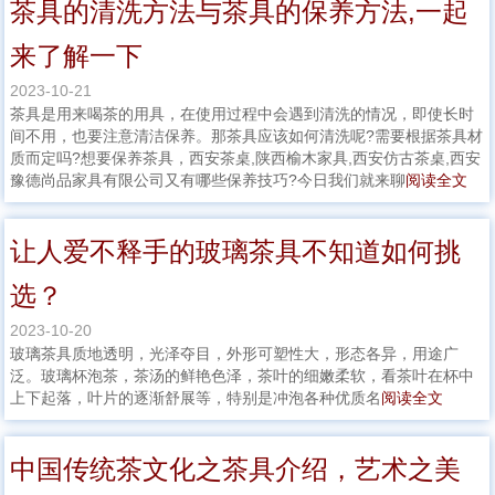
茶具的清洗方法与茶具的保养方法,一起
来了解一下
2023-10-21
茶具是用来喝茶的用具，在使用过程中会遇到清洗的情况，即使长时
间不用，也要注意清洁保养。那茶具应该如何清洗呢?需要根据茶具材
质而定吗?想要保养茶具，西安茶桌,陕西榆木家具,西安仿古茶桌,西安
豫德尚品家具有限公司又有哪些保养技巧?今日我们就来聊
阅读全文
让人爱不释手的玻璃茶具不知道如何挑
选？
2023-10-20
玻璃茶具质地透明，光泽夺目，外形可塑性大，形态各异，用途广
泛。玻璃杯泡茶，茶汤的鲜艳色泽，茶叶的细嫩柔软，看茶叶在杯中
上下起落，叶片的逐渐舒展等，特别是冲泡各种优质名
阅读全文
中国传统茶文化之茶具介绍，艺术之美