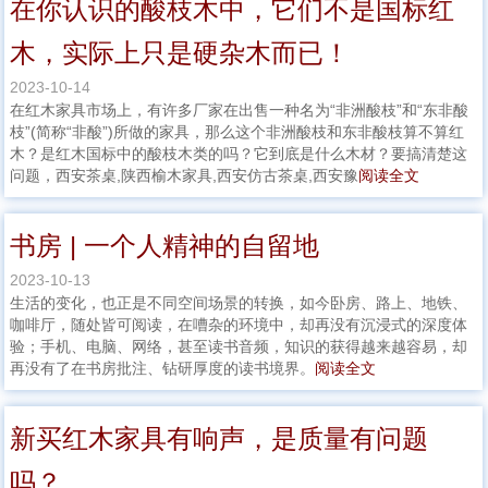
在你认识的酸枝木中，它们不是国标红
木，实际上只是硬杂木而已！
2023-10-14
在红木家具市场上，有许多厂家在出售一种名为“非洲酸枝”和“东非酸
枝”(简称“非酸”)所做的家具，那么这个非洲酸枝和东非酸枝算不算红
木？是红木国标中的酸枝木类的吗？它到底是什么木材？要搞清楚这
问题，西安茶桌,陕西榆木家具,西安仿古茶桌,西安豫
阅读全文
书房 | 一个人精神的自留地
2023-10-13
生活的变化，也正是不同空间场景的转换，如今卧房、路上、地铁、
咖啡厅，随处皆可阅读，在嘈杂的环境中，却再没有沉浸式的深度体
验；手机、电脑、网络，甚至读书音频，知识的获得越来越容易，却
再没有了在书房批注、钻研厚度的读书境界。
阅读全文
新买红木家具有响声，是质量有问题
吗？