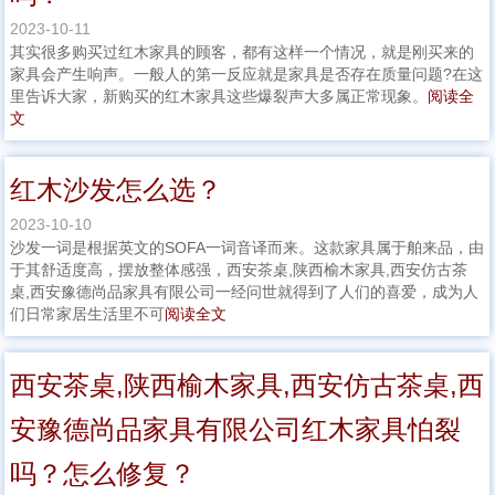
2023-10-11
其实很多购买过红木家具的顾客，都有这样一个情况，就是刚买来的
家具会产生响声。一般人的第一反应就是家具是否存在质量问题?在这
里告诉大家，新购买的红木家具这些爆裂声大多属正常现象。
阅读全
文
红木沙发怎么选？
2023-10-10
沙发一词是根据英文的SOFA一词音译而来。这款家具属于舶来品，由
于其舒适度高，摆放整体感强，西安茶桌,陕西榆木家具,西安仿古茶
桌,西安豫德尚品家具有限公司一经问世就得到了人们的喜爱，成为人
们日常家居生活里不可
阅读全文
西安茶桌,陕西榆木家具,西安仿古茶桌,西
安豫德尚品家具有限公司红木家具怕裂
吗？怎么修复？