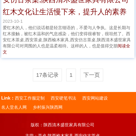
红木文化让生活慢下来，提升人的素养
2023-10-1
爱红木的人，他们说话都是轻言细语的，不爱与人争执。这是长期与
红木接触，被红木温和的气息感染，他们变得很睿智，很坦然了。西
安红木茶桌,西安茶桌,陕西榆木家具,西安仿古茶桌,陕西清木盛世家具
有限公司对周围的人也是温柔相待。这样的人，也是值得交朋
阅读全
文
17条记录
1
下一页
Link：
西安工作服定制
西安硬笔书法
西安网站建设
名人堂名人网
乡村振兴陕西网
版权：陕西清木盛世家具有限公司
主营：茶桌,陕西榆木家具,西安仿古茶桌