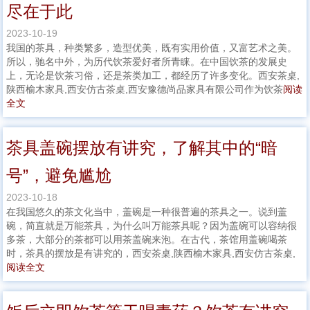
尽在于此
2023-10-19
我国的茶具，种类繁多，造型优美，既有实用价值，又富艺术之美。
所以，驰名中外，为历代饮茶爱好者所青睐。在中国饮茶的发展史
上，无论是饮茶习俗，还是茶类加工，都经历了许多变化。西安茶桌,
陕西榆木家具,西安仿古茶桌,西安豫德尚品家具有限公司作为饮茶
阅读
全文
茶具盖碗摆放有讲究，了解其中的“暗
号”，避免尴尬
2023-10-18
在我国悠久的茶文化当中，盖碗是一种很普遍的茶具之一。说到盖
碗，简直就是万能茶具，为什么叫万能茶具呢？因为盖碗可以容纳很
多茶，大部分的茶都可以用茶盖碗来泡。在古代，茶馆用盖碗喝茶
时，茶具的摆放是有讲究的，西安茶桌,陕西榆木家具,西安仿古茶桌,
阅读全文